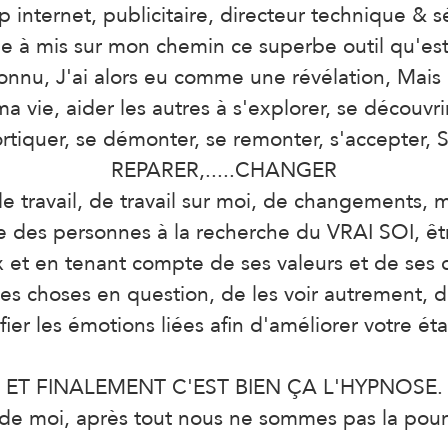
p internet, publicitaire, directeur technique & s
vie à mis sur mon chemin ce superbe outil qu'es
nu, J'ai alors eu comme une révélation, Mais c'e
ma vie, aider les autres à s'explorer, se décou
cortiquer, se démonter, se remonter, s'accepter
REPARER,.....CHANGER
 travail, de travail sur moi, de changements, 
e des personnes à la recherche du VRAI SOI, êtr
x et en tenant compte de ses valeurs et de ses 
les choses en question, de les voir autrement
ier les émotions liées afin d'améliorer votre état
ET FINALEMENT C'EST BIEN ÇA L'HYPNOSE.
 de moi, après tout nous ne sommes pas la pour 