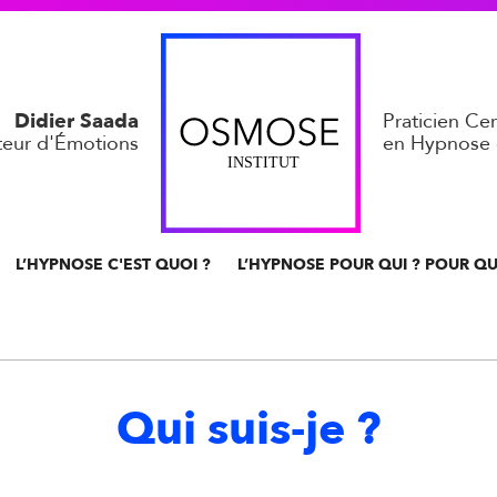
Didier Saada
Praticien Cert
ateur d'Émotions
en Hypnose 
L’HYPNOSE C'EST QUOI ?
L’HYPNOSE POUR QUI ? POUR QU
Qui suis-je ?