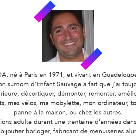
A, né à Paris en 1971, et vivant en Guadeloup
 surnom d'Enfant Sauvage à fait que j'ai toujou
eure, décortiquer, démonter, remonter, amélior
s, mes vélos, ma mobylette, mon ordinateur, to
panne à la maison, ou chez les autres.
tions adulte durant une trentaine d'années dans
 bijoutier horloger, fabricant de menuiseries al