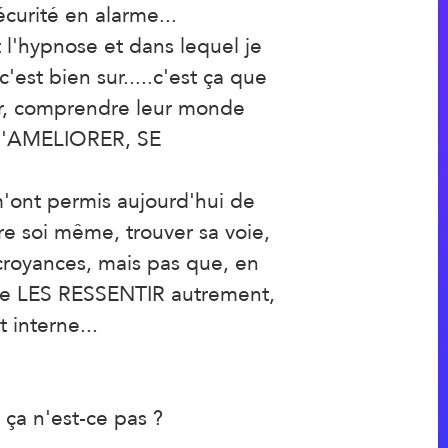
écurité en alarme...
t l'hypnose et dans lequel je
st bien sur.....c'est ça que
vrir, comprendre leur monde
, S'AMELIORER, SE
m'ont permis aujourd'hui de
e soi même, trouver sa voie,
croyances, mais pas que, en
, de LES RESSENTIR autrement,
 interne...
ça n'est-ce pas ?