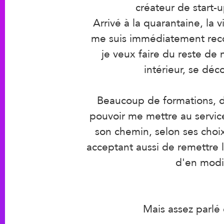
créateur de start-u
Arrivé à la quarantaine, la 
me suis immédiatement recon
je veux faire du reste de 
intérieur, se dé
Beaucoup de formations, de
pouvoir me mettre au servic
son chemin, selon ses choi
acceptant aussi de remettre 
d'en modif
Mais assez parlé