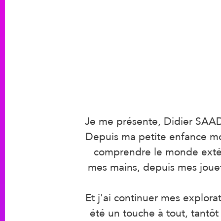
Je me présente, Didier SAAD
Depuis ma petite enfance mon
comprendre le monde extéri
mes mains, depuis mes jouet
Et j'ai continuer mes explora
été un touche à tout, tantôt