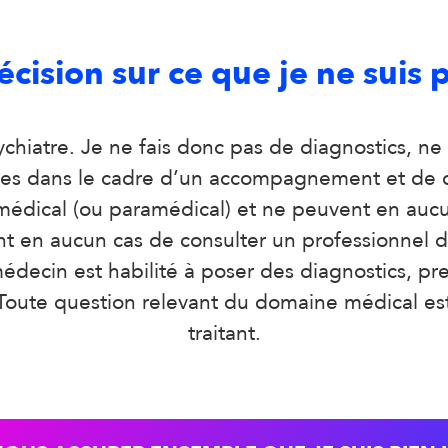
écision sur ce que je ne suis 
ychiatre. Je ne fais donc pas de diagnostics, ne
sées dans le cadre d’un accompagnement et de 
 médical (ou paramédical) et ne peuvent en aucu
nt en aucun cas de consulter un professionnel d
édecin est habilité à poser des diagnostics, pr
 Toute question relevant du domaine médical es
traitant.