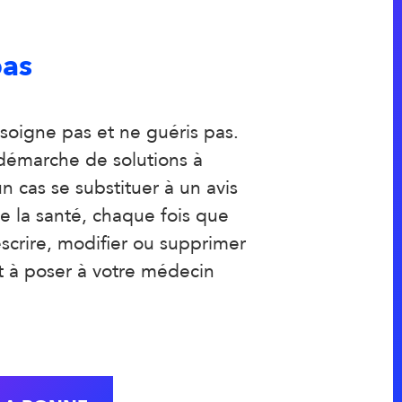
pas
 soigne pas et ne guéris pas.
démarche de solutions à
n cas se substituer à un avis
e la santé, chaque fois que
escrire, modifier ou supprimer
t à poser à votre médecin