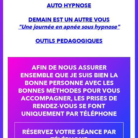
AUTO HYPNOSE
DEMAIN EST UN AUTRE VOUS
"Une journée en apnée sous hypnose"
OUTILS PEDAGOGIQUES
AFIN DE NOUS ASSURER
ENSEMBLE QUE JE SUIS BIEN LA
BONNE PERSONNE AVEC LES
BONNES MÉTHODES POUR VOUS
ACCOMPAGNER, LES PRISES DE
RENDEZ-VOUS SE FONT
UNIQUEMENT PAR TÉLÉPHONE
RÉSERVEZ VOTRE SÉANCE PAR